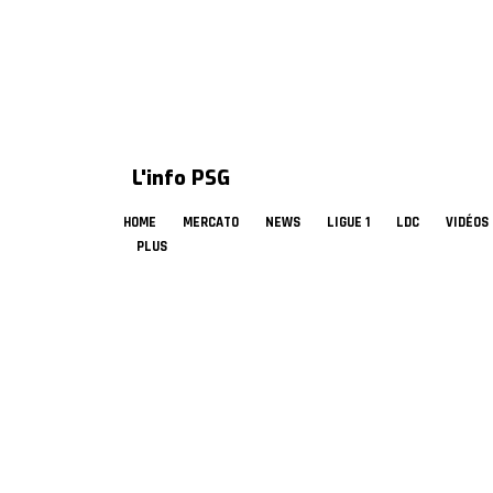
L'info PSG
HOME
MERCATO
NEWS
LIGUE 1
LDC
VIDÉOS
PLUS