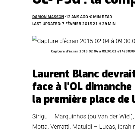
DAMON MASSON
12 ANS AGO
0 MIN READ
LAST UPDATED: 7 FÉVRIER 2015 21 H 29 MIN
Capture d’écran 2015 02 04 à 09.30.02 e142303
Laurent Blanc devrai
face à l’OL dimanche s
la première place de l
Sirigu – Marquinhos (ou Van der Wiel),
Motta, Verratti, Matuidi – Lucas, Ibrah