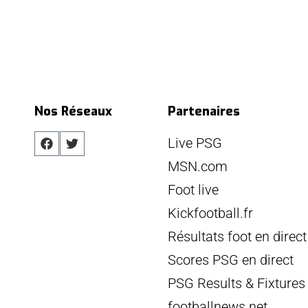
Nos Réseaux
Partenaires
Live PSG
MSN.com
Foot live
Kickfootball.fr
Résultats foot en direct
Scores PSG en direct
PSG Results & Fixtures
footballnews.net