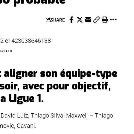
SHARE
8646138
t aligner son équipe-type
oir, avec pour objectif,
a Ligue 1.
 David Luiz, Thiago Silva, Maxwell – Thiago
imovic, Cavani.