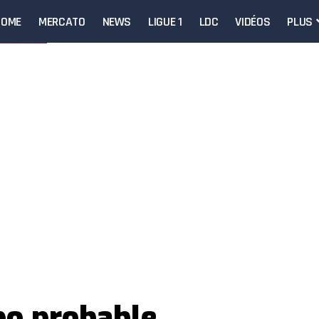
HOME
MERCATO
NEWS
LIGUE 1
LDC
VIDÉOS
PLUS
po probable