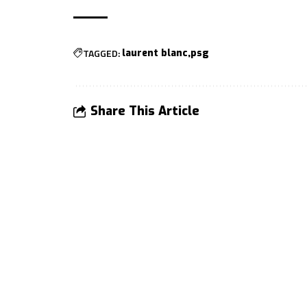
TAGGED:
laurent blanc
psg
Share This Article