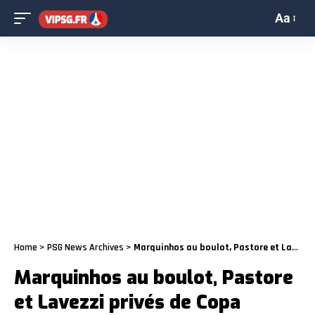
Aa
Home
>
PSG News Archives
>
Marquinhos au boulot, Pastore et Lavezzi privés de Copa America ?
Marquinhos au boulot, Pastore
et Lavezzi privés de Copa