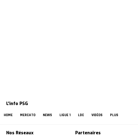
L'info PSG
HOME
MERCATO
NEWS
LIGUE 1
LDC
VIDÉOS
PLUS
Nos Réseaux
Partenaires