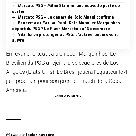
Mercato PSG – Milan Skriniar, une nouvelle porte de
sortie
Mercato PSG – Le départ de Kolo Muani confirmé
Benzema et Fati au Real, Kolo Muani et Marquinhos
départ du PSG ? Le Flash Mercato du 16 décembre
Vitinha va prolonger au PSG, d’autres joueurs vont
suivre
En revanche, tout va bien pour Marquinhos. Le
Brésilien du PSG a rejoint la seleçao près de Los
Angeles (Etats-Unis). Le Brésil jouera l’Equateur le 4
juin prochain pour son premier match de la Copa
America.
- ADVERTISEMENT -
TAGGED:
javier pastore