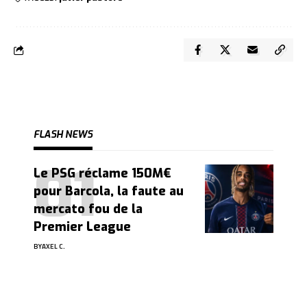
FLASH NEWS
Le PSG réclame 150M€
pour Barcola, la faute au
mercato fou de la
Premier League
BY
AXEL C.