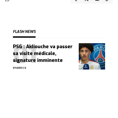
FLASH NEWS
PSG : Akliouche va passer
sa visite médicale,
signature imminente
BY
JAMES B.