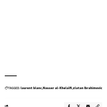
TAGGED:
laurent blanc
Nasser al-Khelaïfi
zlatan Ibrahimovic