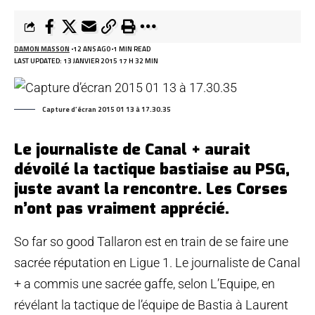
DAMON MASSON
12 ANS AGO
1 MIN READ
LAST UPDATED: 13 JANVIER 2015 17 H 32 MIN
Capture d’écran 2015 01 13 à 17.30.35
Le journaliste de Canal + aurait
dévoilé la tactique bastiaise au PSG,
juste avant la rencontre. Les Corses
n’ont pas vraiment apprécié.
So far so good Tallaron est en train de se faire une
sacrée réputation en Ligue 1. Le journaliste de Canal
+ a commis une sacrée gaffe, selon L’Equipe, en
révélant la tactique de l’équipe de Bastia à Laurent