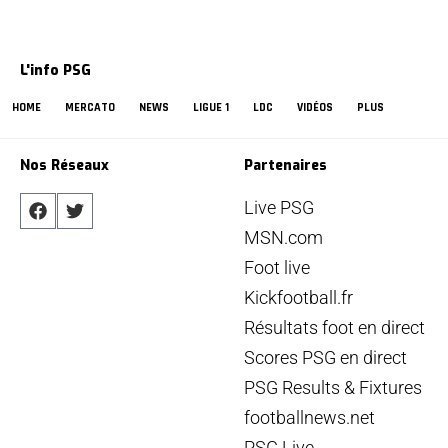
L'info PSG
HOME
MERCATO
NEWS
LIGUE 1
LDC
VIDÉOS
PLUS
Nos Réseaux
Partenaires
Live PSG
MSN.com
Foot live
Kickfootball.fr
Résultats foot en direct
Scores PSG en direct
PSG Results & Fixtures
footballnews.net
PSG Live