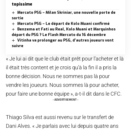
topissime
Mercato PSG – Milan Skriniar, une nouvelle porte de
sortie
Mercato PSG – Le départ de Kolo Muani confirmé
Benzema et Fati au Real, Kolo Muani et Marquinhos
départ du PSG ? Le Flash Mercato du 16 décembre
Vitinha va prolonger au PSG, d’autres joueurs vont
suivre
« Je lui ai dit que le club était prêt pour l’acheter et là
il était très content et je crois qu’à la fin il a pris la
bonne décision. Nous ne sommes pas là pour
vendre les joueurs. Nous sommes là pour acheter,
pour faire une bonne équipe », a-t-il dit dans le CFC.
- ADVERTISEMENT -
Thiago Silva est aussi revenu sur le transfert de
Dani Alves. « Je parlais avec lui depuis quatre ans