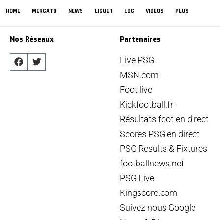
HOME
MERCATO
NEWS
LIGUE 1
LDC
VIDÉOS
PLUS
Nos Réseaux
Partenaires
Live PSG
MSN.com
Foot live
Kickfootball.fr
Résultats foot en direct
Scores PSG en direct
PSG Results & Fixtures
footballnews.net
PSG Live
Kingscore.com
Suivez nous Google