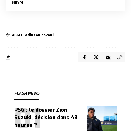
suivre
TAGGED:
edinson cavani
FLASH NEWS
PSG : le dossier Zion
Suzuki, décision dans 48
heures ?