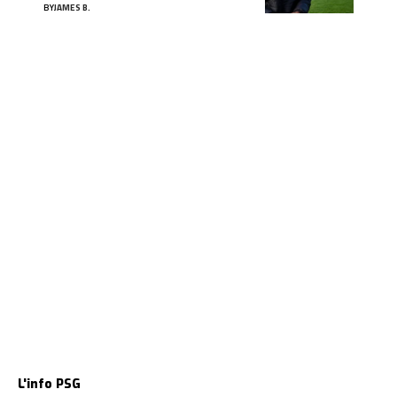
BY
JAMES B.
L'info PSG