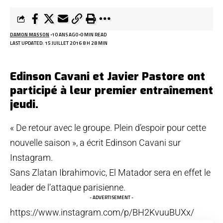
DAMON MASSON
10 ANS AGO
0 MIN READ
LAST UPDATED: 15 JUILLET 2016 8 H 28 MIN
Edinson Cavani et Javier Pastore ont
participé à leur premier entraînement
jeudi.
« De retour avec le groupe. Plein d’espoir pour cette
nouvelle saison », a écrit Edinson Cavani sur
Instagram.
Sans Zlatan Ibrahimovic, El Matador sera en effet le
leader de l’attaque parisienne.
- ADVERTISEMENT -
https://www.instagram.com/p/BH2KvuuBUXx/