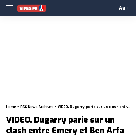
Aa
Home
>
PSG News Archives
>
VIDEO. Dugarry parie sur un clash entre Emery et Ben Arfa
VIDEO. Dugarry parie sur un
clash entre Emery et Ben Arfa