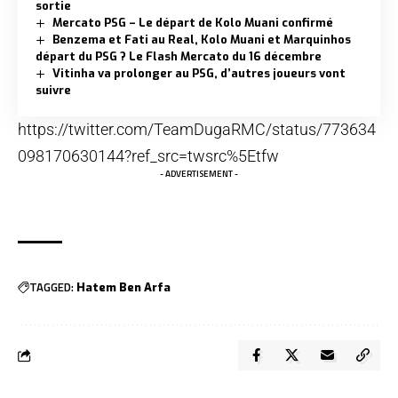
sortie
Mercato PSG – Le départ de Kolo Muani confirmé
Benzema et Fati au Real, Kolo Muani et Marquinhos
départ du PSG ? Le Flash Mercato du 16 décembre
Vitinha va prolonger au PSG, d’autres joueurs vont
suivre
https://twitter.com/TeamDugaRMC/status/773634
098170630144?ref_src=twsrc%5Etfw
- ADVERTISEMENT -
TAGGED:
Hatem Ben Arfa