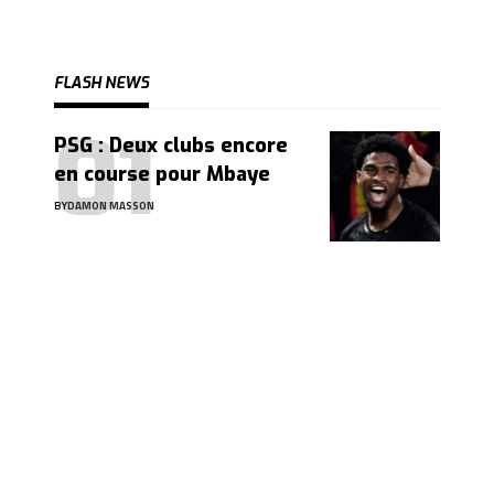
FLASH NEWS
PSG : Deux clubs encore
en course pour Mbaye
BY
DAMON MASSON