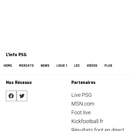
L'info PSG
HOME
MERCATO
NEWS
LIGUE 1
LDC
VIDÉOS
PLUS
Nos Réseaux
Partenaires
Live PSG
MSN.com
Foot live
Kickfootball.fr
Résultats foot en direct