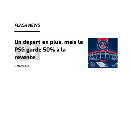
FLASH NEWS
Un départ en plus, mais le
PSG garde 50% à la
revente
BY
JAMES B.