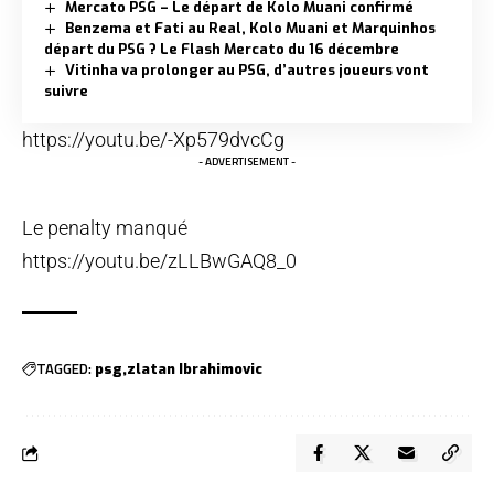
Mercato PSG – Le départ de Kolo Muani confirmé
Benzema et Fati au Real, Kolo Muani et Marquinhos
départ du PSG ? Le Flash Mercato du 16 décembre
Vitinha va prolonger au PSG, d’autres joueurs vont
suivre
https://youtu.be/-Xp579dvcCg
- ADVERTISEMENT -
Le penalty manqué
https://youtu.be/zLLBwGAQ8_0
TAGGED:
psg
zlatan Ibrahimovic