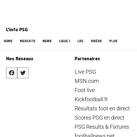
L'info PSG
HOME
MERCATO
NEWS
LIGUE 1
LDC
VIDÉOS
PLUS
Nos Réseaux
Partenaires
Live PSG
MSN.com
Foot live
Kickfootball.fr
Résultats foot en direct
Scores PSG en direct
PSG Results & Fixtures
footballnews.net