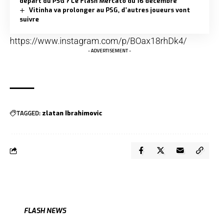
départ du PSG ? Le Flash Mercato du 16 décembre
Vitinha va prolonger au PSG, d’autres joueurs vont
suivre
https://www.instagram.com/p/BOax18rhDk4/
- ADVERTISEMENT -
TAGGED:
zlatan Ibrahimovic
FLASH NEWS