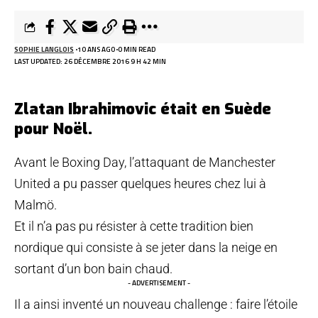
SOPHIE LANGLOIS
10 ANS AGO
0 MIN READ
LAST UPDATED: 26 DÉCEMBRE 2016 9 H 42 MIN
Zlatan Ibrahimovic était en Suède
pour Noël.
Avant le Boxing Day, l’attaquant de Manchester
United a pu passer quelques heures chez lui à
Malmö.
Et il n’a pas pu résister à cette tradition bien
nordique qui consiste à se jeter dans la neige en
sortant d’un bon bain chaud.
- ADVERTISEMENT -
Il a ainsi inventé un nouveau challenge : faire l’étoile