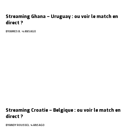
Streaming Ghana – Uruguay : ou voir le match en
direct ?
BY
JAMES B.
4 ANS AGO
Streaming Croatie – Belgique : ou voir le match en
direct ?
BY
ANDY ROUSSEL
4 ANS AGO