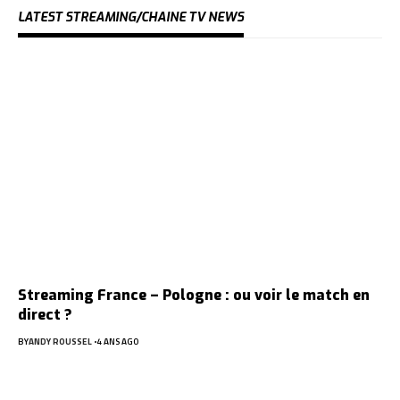
LATEST STREAMING/CHAINE TV NEWS
Streaming France – Pologne : ou voir le match en
direct ?
BY
ANDY ROUSSEL
4 ANS AGO