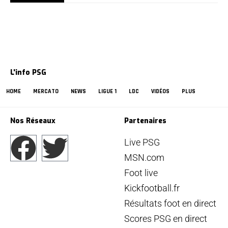
L'info PSG
HOME
MERCATO
NEWS
LIGUE 1
LDC
VIDÉOS
PLUS
Nos Réseaux
Partenaires
Live PSG
MSN.com
Foot live
Kickfootball.fr
Résultats foot en direct
Scores PSG en direct