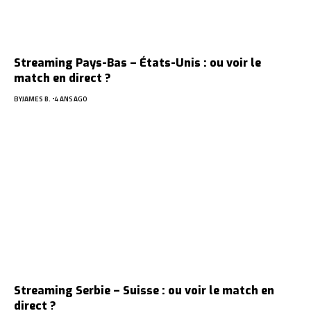
Streaming Pays-Bas – États-Unis : ou voir le
match en direct ?
BY
JAMES B.
4 ANS AGO
Streaming Serbie – Suisse : ou voir le match en
direct ?