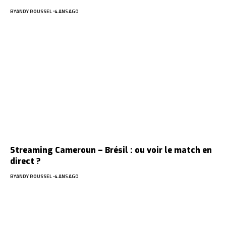
BY
ANDY ROUSSEL
4 ANS AGO
Streaming Cameroun – Brésil : ou voir le match en
direct ?
BY
ANDY ROUSSEL
4 ANS AGO