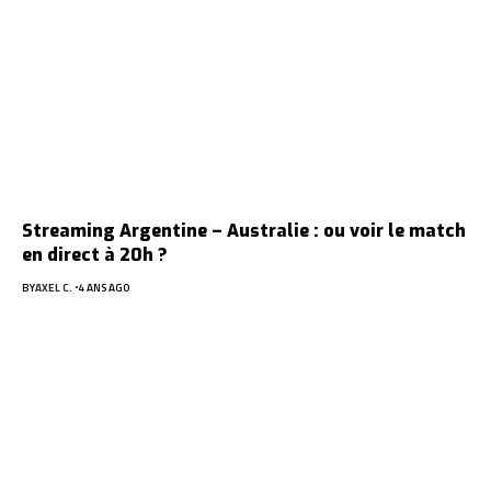
Streaming Argentine – Australie : ou voir le match
en direct à 20h ?
BY
AXEL C.
4 ANS AGO