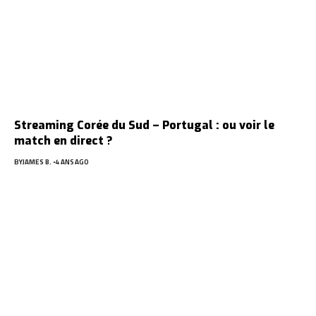
Streaming Corée du Sud – Portugal : ou voir le
match en direct ?
BY
JAMES B.
4 ANS AGO