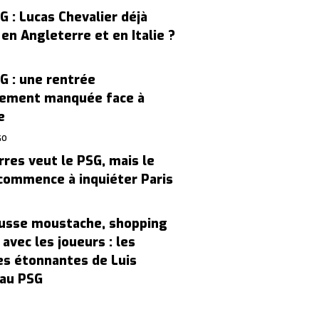
G : Lucas Chevalier déjà
en Angleterre et en Italie ?
G : une rentrée
ement manquée face à
e
GO
rres veut le PSG, mais le
commence à inquiéter Paris
usse moustache, shopping
 avec les joueurs : les
s étonnantes de Luis
au PSG