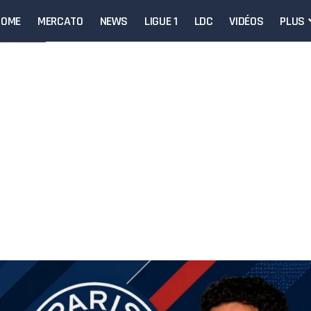
HOME
MERCATO
NEWS
LIGUE 1
LDC
VIDÉOS
PLUS