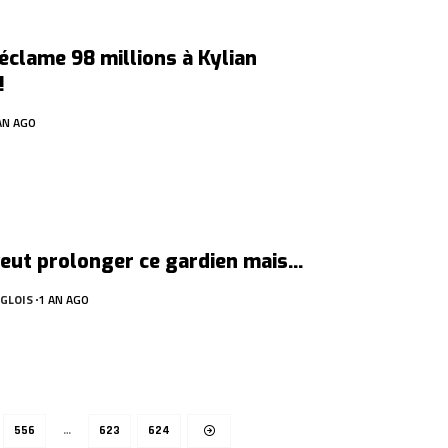
éclame 98 millions à Kylian
!
AN AGO
eut prolonger ce gardien mais…
GLOIS
1 AN AGO
556
…
623
624