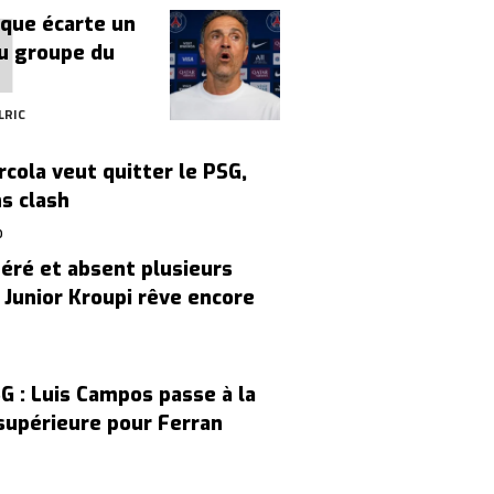
ique écarte un
u groupe du
LRIC
rcola veut quitter le PSG,
s clash
O
éré et absent plusieurs
i Junior Kroupi rêve encore
G : Luis Campos passe à la
supérieure pour Ferran