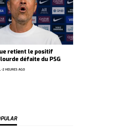
ue retient le positif
 lourde défaite du PSG
L
2 HEURES AGO
OPULAR