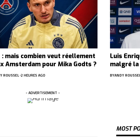
 : mais combien veut réellement
Luis Enriq
jax Amsterdam pour Mika Godts ?
malgré la
Y ROUSSEL
2 HEURES AGO
BY
ANDY ROUSSE
- ADVERTISEMENT -
MOST P