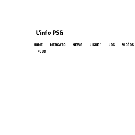
L'info PSG
HOME
MERCATO
NEWS
LIGUE 1
LDC
VIDÉOS
PLUS