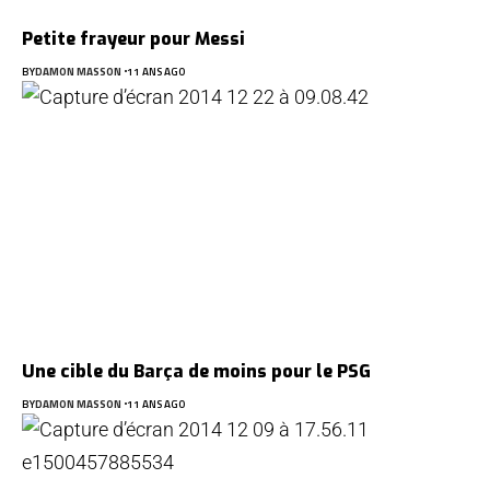
Petite frayeur pour Messi
BY
DAMON MASSON
11 ANS AGO
Une cible du Barça de moins pour le PSG
BY
DAMON MASSON
11 ANS AGO