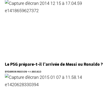
Le PSG prépare-t-il l’arrivée de Messi ou Ronaldo ?
BY
DAMON MASSON
11 ANS AGO