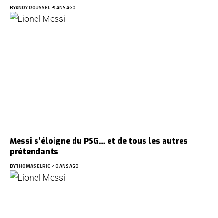
BY
ANDY ROUSSEL
9 ANS AGO
Messi s’éloigne du PSG… et de tous les autres
prétendants
BY
THOMAS ELRIC
10 ANS AGO