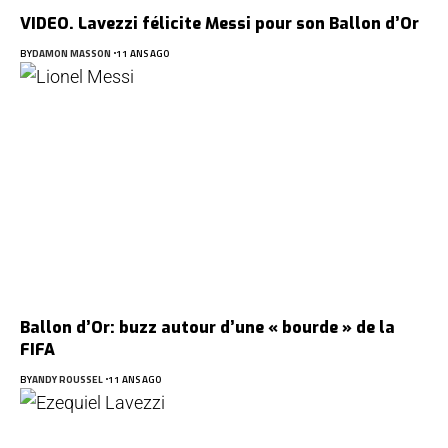
VIDEO. Lavezzi félicite Messi pour son Ballon d’Or
BY
DAMON MASSON
11 ANS AGO
Ballon d’Or: buzz autour d’une « bourde » de la
FIFA
BY
ANDY ROUSSEL
11 ANS AGO