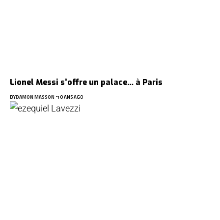
Lionel Messi s’offre un palace… à Paris
BY
DAMON MASSON
10 ANS AGO