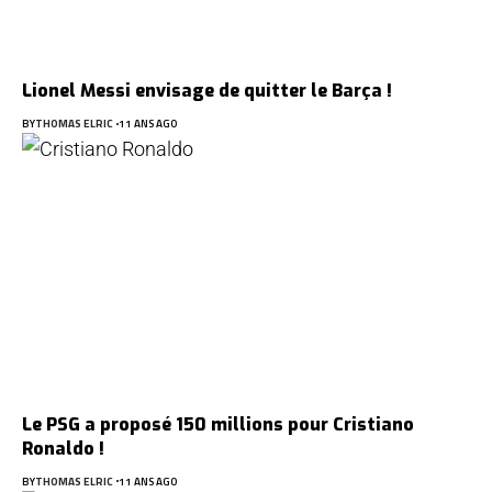
Lionel Messi envisage de quitter le Barça !
BY
THOMAS ELRIC
11 ANS AGO
Le PSG a proposé 150 millions pour Cristiano
Ronaldo !
BY
THOMAS ELRIC
11 ANS AGO