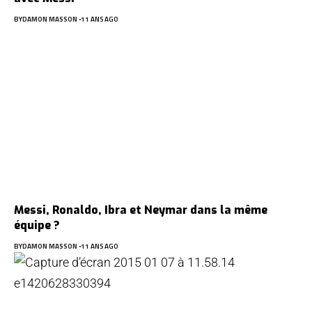
BY
DAMON MASSON
11 ANS AGO
Messi, Ronaldo, Ibra et Neymar dans la même
équipe ?
BY
DAMON MASSON
11 ANS AGO