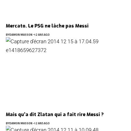
Mercato. Le PSG ne lâche pas Messi
BY
DAMON MASSON
12 ANS AGO
Mais qu’a dit Zlatan qui a fait rire Messi ?
BY
DAMON MASSON
12 ANS AGO