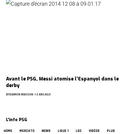
Avant le PSG, Messi atomise l’Espanyol dans le
derby
BY
DAMON MASSON
12 ANS AGO
L'info PSG
HOME
MERCATO
NEWS
LIGUE 1
LDC
VIDÉOS
PLUS