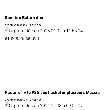
Ronaldo Ballon d’or
BY
DAMON MASSON
12 ANS AGO
Pastore : « le PSG peut acheter plusieurs Messi »
BY
DAMON MASSON
12 ANS AGO