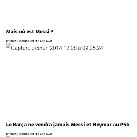
Mais où est Messi ?
BY
DAMON MASSON
12 ANS AGO
Le Barça ne vendra jamais Messi et Neymar au PSG
BY
DAMON MASSON
12 ANS AGO