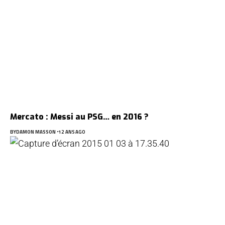
Mercato : Messi au PSG… en 2016 ?
BY
DAMON MASSON
12 ANS AGO