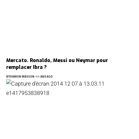
Mercato. Ronaldo, Messi ou Neymar pour
remplacer Ibra ?
BY
DAMON MASSON
11 ANS AGO