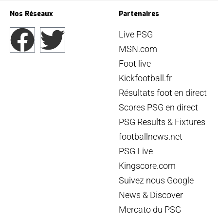
Nos Réseaux
Partenaires
Live PSG
MSN.com
Foot live
Kickfootball.fr
Résultats foot en direct
Scores PSG en direct
PSG Results & Fixtures
footballnews.net
PSG Live
Kingscore.com
Suivez nous Google
News & Discover
Mercato du PSG