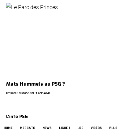
Mats Hummels au PSG ?
BY
DAMON MASSON
7 ANS AGO
L'info PSG
HOME
MERCATO
NEWS
LIGUE 1
LDC
VIDÉOS
PLUS