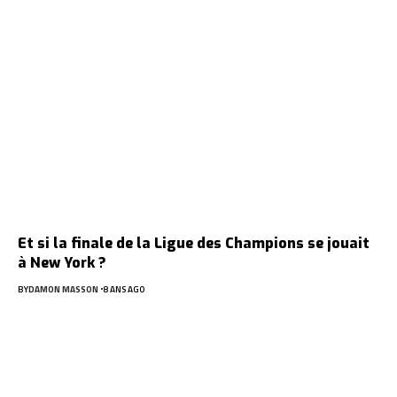
Et si la finale de la Ligue des Champions se jouait
à New York ?
BY
DAMON MASSON
8 ANS AGO