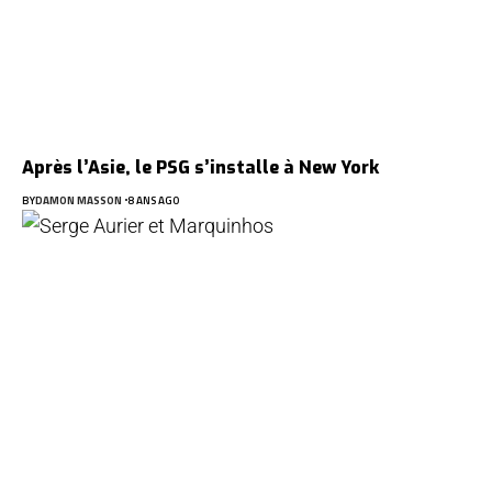
Après l’Asie, le PSG s’installe à New York
BY
DAMON MASSON
8 ANS AGO