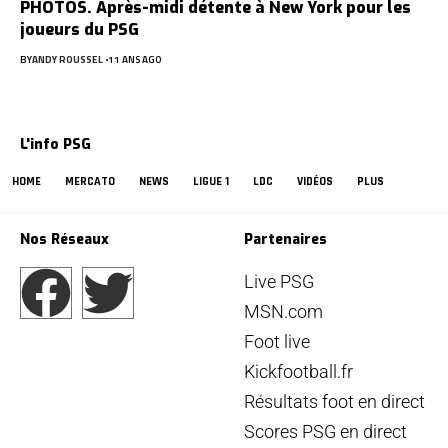
PHOTOS. Après-midi détente à New York pour les
joueurs du PSG
BY
ANDY ROUSSEL
11 ANS AGO
L'info PSG
HOME
MERCATO
NEWS
LIGUE 1
LDC
VIDÉOS
PLUS
Nos Réseaux
Partenaires
Live PSG
MSN.com
Foot live
Kickfootball.fr
Résultats foot en direct
Scores PSG en direct