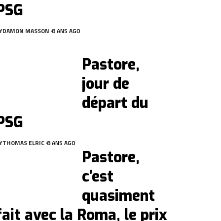
PSG
Y
DAMON MASSON
8 ANS AGO
Pastore,
jour de
départ du
PSG
Y
THOMAS ELRIC
8 ANS AGO
Pastore,
c’est
quasiment
fait avec la Roma, le prix