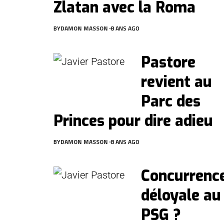
Zlatan avec la Roma
BY
DAMON MASSON
8 ANS AGO
Pastore
revient au
Parc des
Princes pour dire adieu
BY
DAMON MASSON
8 ANS AGO
Concurrenc
déloyale au
PSG ?