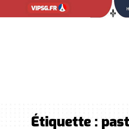
Étiquette :
pas