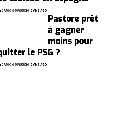
Y
DAMON MASSON
8 ANS AGO
Pastore prêt
à gagner
moins pour
quitter le PSG ?
Y
DAMON MASSON
8 ANS AGO