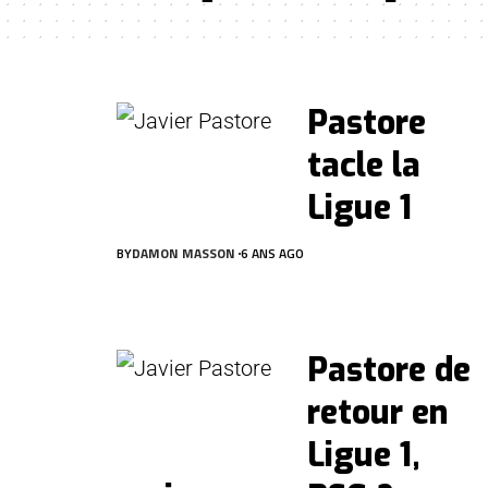
Pastore
tacle la
Ligue 1
BY
DAMON MASSON
6 ANS AGO
Pastore de
retour en
Ligue 1,