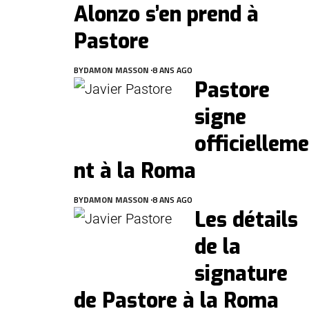
Alonzo s’en prend à
Pastore
BY
DAMON MASSON
8 ANS AGO
Pastore
signe
officielleme
nt à la Roma
BY
DAMON MASSON
8 ANS AGO
Les détails
de la
signature
de Pastore à la Roma