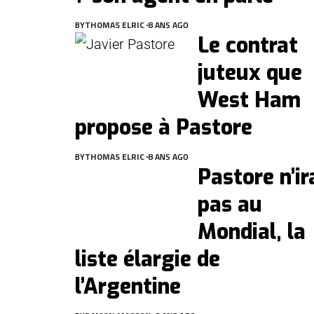
BY
THOMAS ELRIC
8 ANS AGO
Le contrat
juteux que
West Ham
propose à Pastore
BY
THOMAS ELRIC
8 ANS AGO
Pastore n’ir
pas au
Mondial, la
liste élargie de
l’Argentine