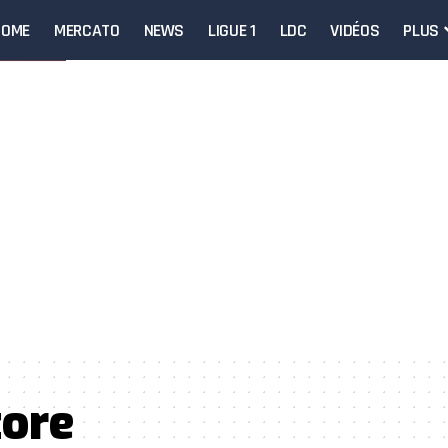
HOME
MERCATO
NEWS
LIGUE 1
LDC
VIDÉOS
PLUS
tore