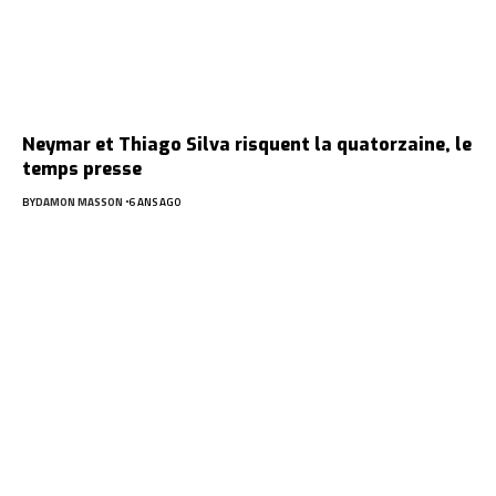
Neymar et Thiago Silva risquent la quatorzaine, le
temps presse
BY
DAMON MASSON
6 ANS AGO