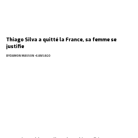
Thiago Silva a quitté la France, sa femme se
justifie
BY
DAMON MASSON
6 ANS AGO