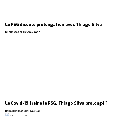
Le PSG discute prolongation avec Thiago Silva
BY
THOMAS ELRIC
6 ANS AGO
Le Covid-19 freine le PSG, Thiago Silva prolongé ?
BY
DAMON MASSON
6 ANS AGO