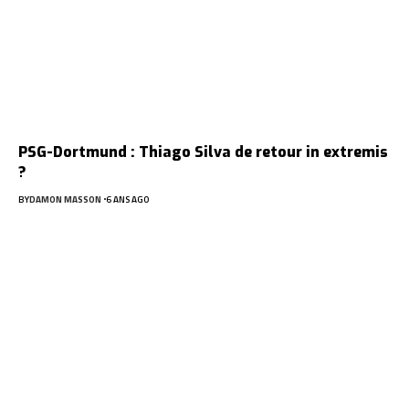
PSG-Dortmund : Thiago Silva de retour in extremis
?
BY
DAMON MASSON
6 ANS AGO