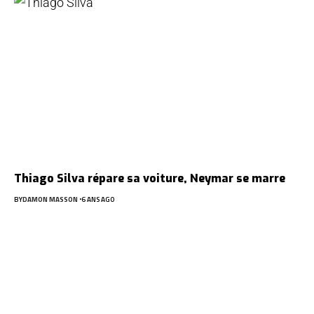
Thiago Silva répare sa voiture, Neymar se marre
BY
DAMON MASSON
6 ANS AGO