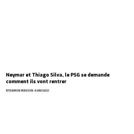
Neymar et Thiago Silva, le PSG se demande
comment ils vont rentrer
BY
DAMON MASSON
6 ANS AGO