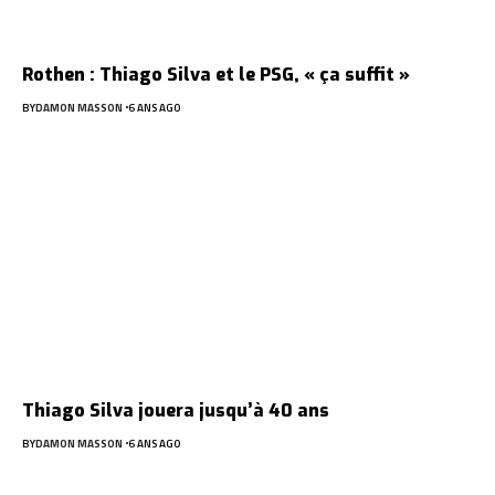
Rothen : Thiago Silva et le PSG, « ça suffit »
BY
DAMON MASSON
6 ANS AGO
Thiago Silva jouera jusqu’à 40 ans
BY
DAMON MASSON
6 ANS AGO