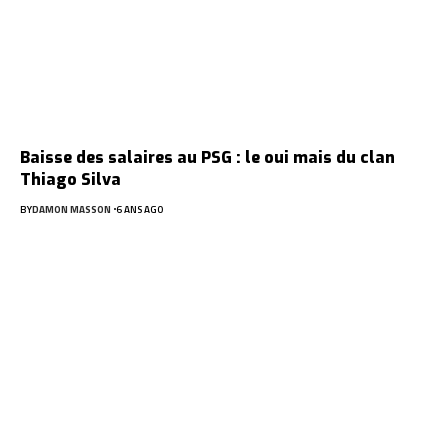
Baisse des salaires au PSG : le oui mais du clan
Thiago Silva
BY
DAMON MASSON
6 ANS AGO