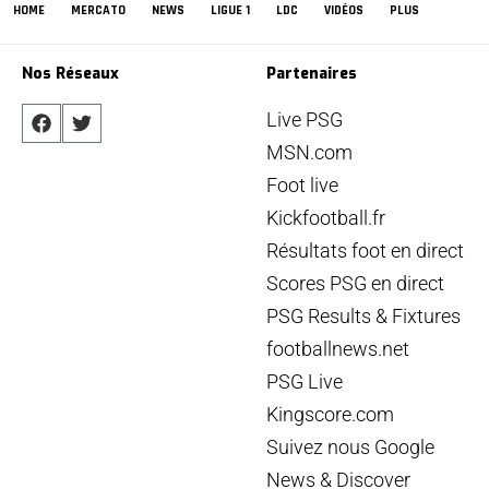
HOME
MERCATO
NEWS
LIGUE 1
LDC
VIDÉOS
PLUS
Nos Réseaux
Partenaires
Live PSG
MSN.com
Foot live
Kickfootball.fr
Résultats foot en direct
Scores PSG en direct
PSG Results & Fixtures
footballnews.net
PSG Live
Kingscore.com
Suivez nous Google
News & Discover