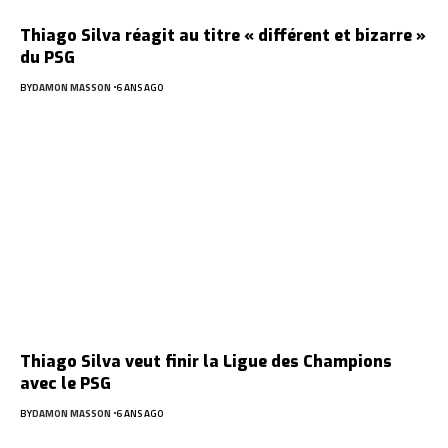
Thiago Silva réagit au titre « différent et bizarre »
du PSG
BY
DAMON MASSON
6 ANS AGO
Thiago Silva veut finir la Ligue des Champions
avec le PSG
BY
DAMON MASSON
6 ANS AGO