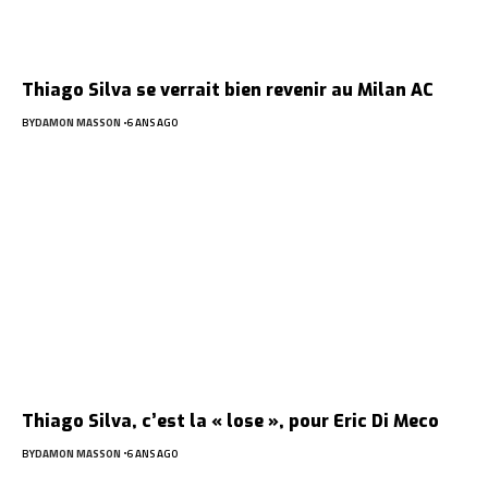
Thiago Silva se verrait bien revenir au Milan AC
BY
DAMON MASSON
6 ANS AGO
Thiago Silva, c’est la « lose », pour Eric Di Meco
BY
DAMON MASSON
6 ANS AGO