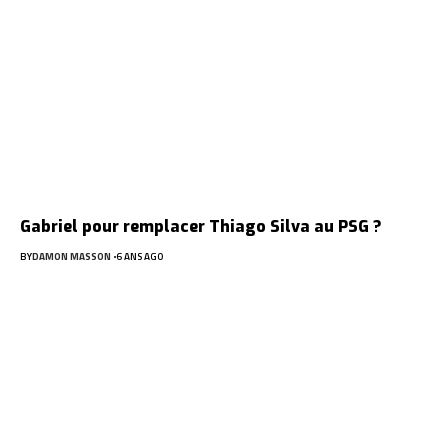
Gabriel pour remplacer Thiago Silva au PSG ?
BY
DAMON MASSON
6 ANS AGO