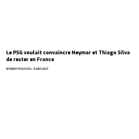
Le PSG voulait convaincre Neymar et Thiago Silva
de rester en France
BY
ANDY ROUSSEL
6 ANS AGO