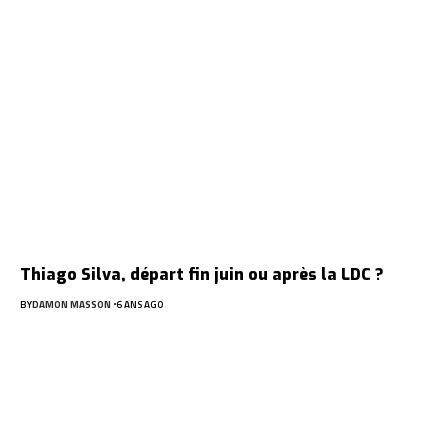
Thiago Silva, départ fin juin ou après la LDC ?
BY
DAMON MASSON
6 ANS AGO