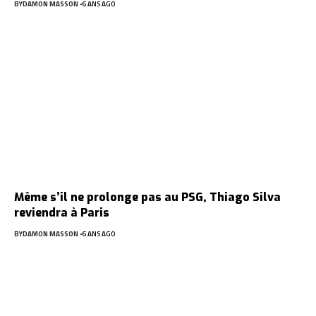
BY
DAMON MASSON
6 ANS AGO
Même s’il ne prolonge pas au PSG, Thiago Silva
reviendra à Paris
BY
DAMON MASSON
6 ANS AGO