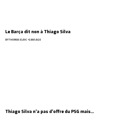
Le Barça dit non à Thiago Silva
BY
THOMAS ELRIC
6 ANS AGO
Thiago Silva n’a pas d’offre du PSG mais…