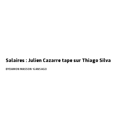
Salaires : Julien Cazarre tape sur Thiago Silva
BY
DAMON MASSON
6 ANS AGO