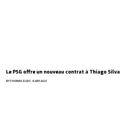
Le PSG offre un nouveau contrat à Thiago Silva
BY
THOMAS ELRIC
6 ANS AGO