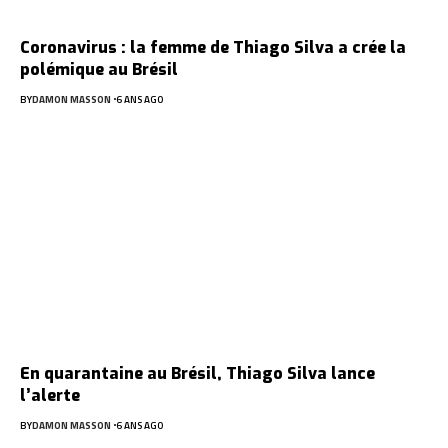
Coronavirus : la femme de Thiago Silva a crée la
polémique au Brésil
BY
DAMON MASSON
6 ANS AGO
En quarantaine au Brésil, Thiago Silva lance
l’alerte
BY
DAMON MASSON
6 ANS AGO