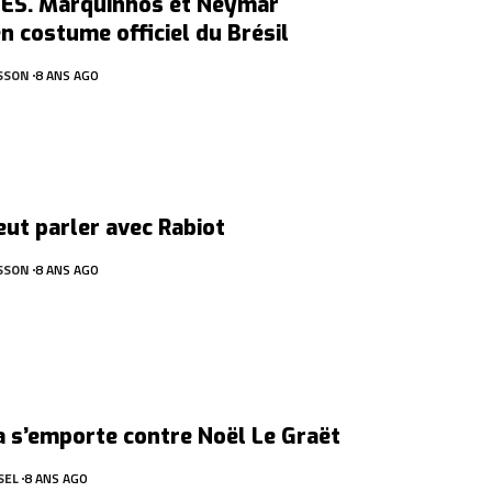
ES. Marquinhos et Neymar
n costume officiel du Brésil
SSON
8 ANS AGO
ut parler avec Rabiot
SSON
8 ANS AGO
 s’emporte contre Noël Le Graët
SEL
8 ANS AGO