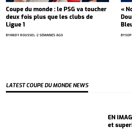
Coupe du monde : le PSG va toucher
« N
deux fois plus que les clubs de
Dou
Ligue 1
Ble
BY
ANDY ROUSSEL
2 SEMAINES AGO
BY
SOP
LATEST COUPE DU MONDE NEWS
EN IMAGE
et super