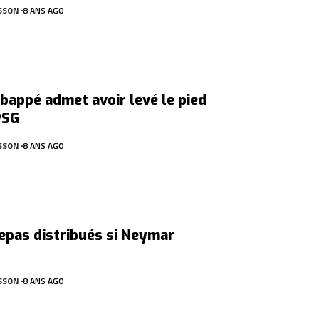
SSON
8 ANS AGO
bappé admet avoir levé le pied
PSG
SSON
8 ANS AGO
epas distribués si Neymar
SSON
8 ANS AGO