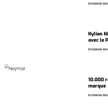
BY
DAMON MA
Kylian M
avec le 
BY
DAMON MA
10.000 r
marque
BY
DAMON MA