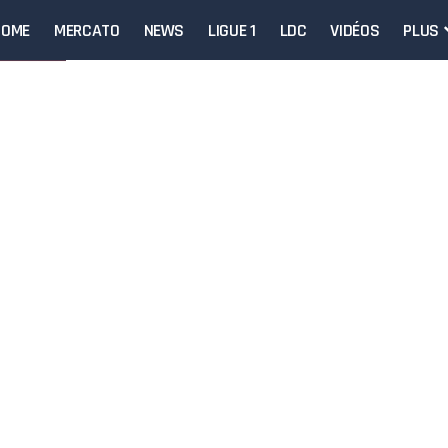
HOME
MERCATO
NEWS
LIGUE 1
LDC
VIDÉOS
PLUS