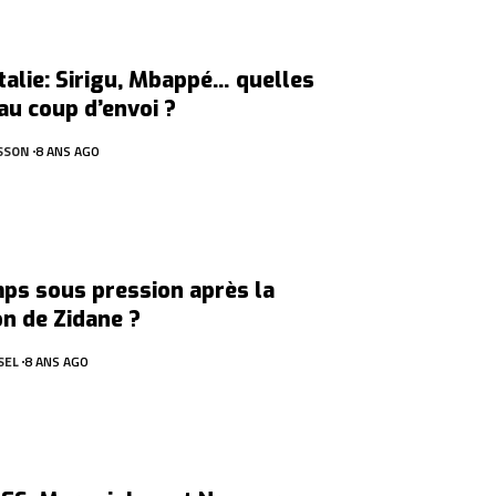
talie: Sirigu, Mbappé… quelles
au coup d’envoi ?
SSON
8 ANS AGO
ps sous pression après la
n de Zidane ?
SEL
8 ANS AGO