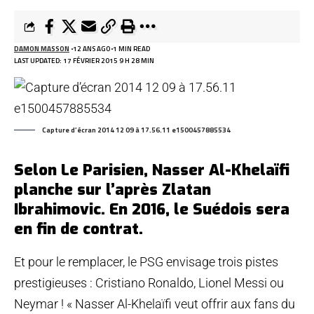
DAMON MASSON
12 ANS AGO
1 MIN READ
LAST UPDATED: 17 FÉVRIER 2015 9 H 28 MIN
Capture d’écran 2014 12 09 à 17.56.11 e1500457885534
Selon Le Parisien, Nasser Al-Khelaïfi
planche sur l’après Zlatan
Ibrahimovic. En 2016, le Suédois sera
en fin de contrat.
Et pour le remplacer, le PSG envisage trois pistes
prestigieuses : Cristiano Ronaldo, Lionel Messi ou
Neymar ! « Nasser Al-Khelaïfi veut offrir aux fans du