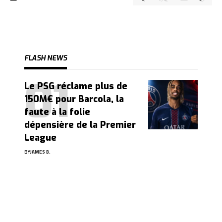
FLASH NEWS
Le PSG réclame plus de
150M€ pour Barcola, la
faute à la folie
dépensière de la Premier
League
BY
JAMES B.