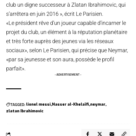
club un digne successeur à Zlatan Ibrahimovic, qui
s’arrêtera en juin 2016 », écrit Le Parisien.
«Le président rêve d’un joueur capable d’incarner le
projet du club, un élément à la réputation planétaire
et très forte auprès des jeunes via les réseaux
sociaux», selon Le Parisien,
qui précise que Neymar
,
«par sa jeunesse et son aura, possède le profil
parfait».
- ADVERTISEMENT -
TAGGED:
lionel messi
Nasser al-Khelaïfi
neymar
zlatan Ibrahimovic