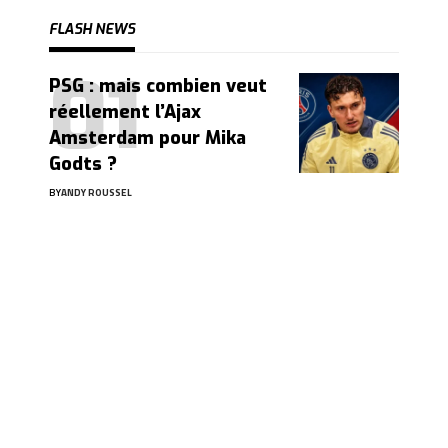
FLASH NEWS
PSG : mais combien veut
réellement l’Ajax
Amsterdam pour Mika
Godts ?
BY
ANDY ROUSSEL