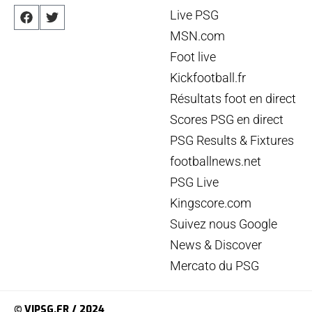
Live PSG
MSN.com
Foot live
Kickfootball.fr
Résultats foot en direct
Scores PSG en direct
PSG Results & Fixtures
footballnews.net
PSG Live
Kingscore.com
Suivez nous Google
News & Discover
Mercato du PSG
© VIPSG.FR / 2024