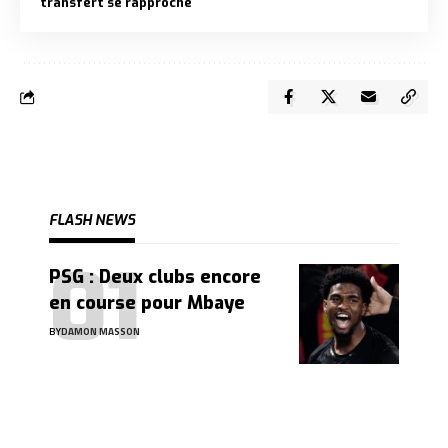
transfert se rapproche
FLASH NEWS
PSG : Deux clubs encore
en course pour Mbaye
BY
DAMON MASSON