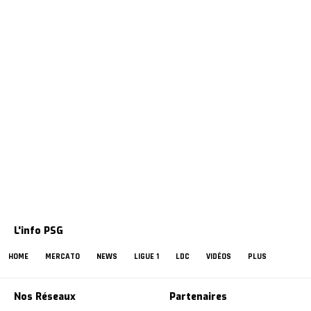
L'info PSG
HOME
MERCATO
NEWS
LIGUE 1
LDC
VIDÉOS
PLUS
Nos Réseaux
Partenaires