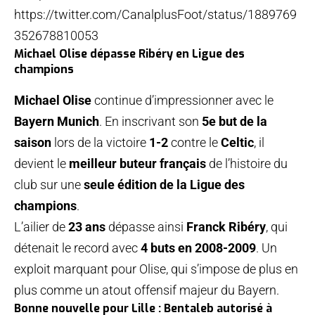
https://twitter.com/CanalplusFoot/status/1889769
352678810053
Michael Olise dépasse Ribéry en Ligue des
champions
Michael Olise
continue d’impressionner avec le
Bayern Munich
. En inscrivant son
5e but de la
saison
lors de la victoire
1-2
contre le
Celtic
, il
devient le
meilleur buteur français
de l’histoire du
club sur une
seule édition de la Ligue des
champions
.
L’ailier de
23 ans
dépasse ainsi
Franck Ribéry
, qui
détenait le record avec
4 buts en 2008-2009
. Un
exploit marquant pour Olise, qui s’impose de plus en
plus comme un atout offensif majeur du Bayern.
Bonne nouvelle pour Lille : Bentaleb autorisé à