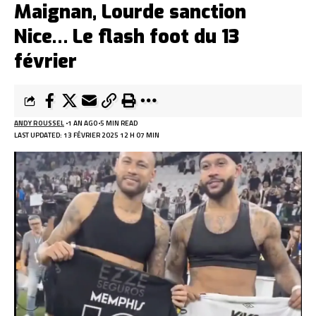
Maignan, Lourde sanction
Nice… Le flash foot du 13
février
ANDY ROUSSEL
1 AN AGO
5 MIN READ
LAST UPDATED: 13 FÉVRIER 2025 12 H 07 MIN