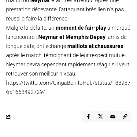
match où
Neymar
était très attendu. Après une
prestation décevante, l’attaquant brésilien n’a pas
réussi à faire la différence.
Malgré la défaite, un
moment de fair-play
a marqué
la rencontre :
Neymar et Memphis Depay
, amis de
longue date, ont échangé
maillots et chaussures
après le match, témoignant de leur respect mutuel.
Neymar devra cependant rapidement réagir s’il veut
retrouver son meilleur niveau.
https://twitter.com/GingaBonitoHub/status/188987
6516684927294