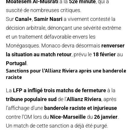
Moatesem Al-Musrati
à la
52e minute
, qui a
suscité de nombreuses critiques.
Sur
Canal+
,
Samir Nasri
a vivement contesté la
décision arbitrale, dénonçant une sévérité extrême
et un traitement défavorable envers les
Monégasques. Monaco devra désormais
renverser
la situation au match retour
, prévu le
18 février
au
Portugal
.
Sanctions pour l’Allianz Riviera après une banderole
raciste
La
LFP a infligé trois matchs de fermeture
à la
tribune populaire sud
de l’
Allianz Riviera
, après
l’affichage d’une
banderole raciste et injurieuse
contre l’OM lors du
Nice-Marseille
du
26 janvier
.
Un match de cette sanction a déjà été purgé.