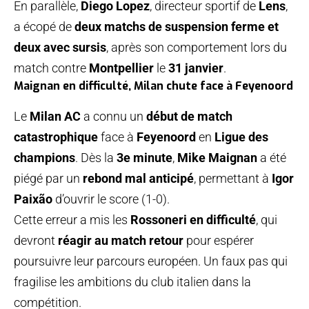
En parallèle,
Diego Lopez
, directeur sportif de
Lens
,
a écopé de
deux matchs de suspension ferme et
deux avec sursis
, après son comportement lors du
match contre
Montpellier
le
31 janvier
.
Maignan en difficulté, Milan chute face à Feyenoord
Le
Milan AC
a connu un
début de match
catastrophique
face à
Feyenoord
en
Ligue des
champions
. Dès la
3e minute
,
Mike Maignan
a été
piégé par un
rebond mal anticipé
, permettant à
Igor
Paixão
d’ouvrir le score (1-0).
Cette erreur a mis les
Rossoneri en difficulté
, qui
devront
réagir au match retour
pour espérer
poursuivre leur parcours européen. Un faux pas qui
fragilise les ambitions du club italien dans la
compétition.