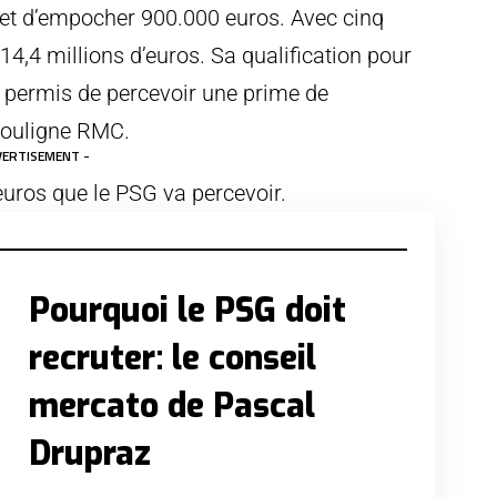
rmet d’empocher 900.000 euros. Avec cinq
14,4 millions d’euros. Sa qualification pour
rs permis de percevoir une prime de
 souligne RMC.
VERTISEMENT -
’euros que le PSG va percevoir.
Pourquoi le PSG doit
recruter: le conseil
mercato de Pascal
Drupraz