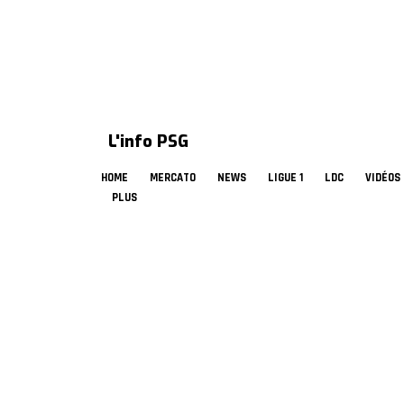
L'info PSG
HOME
MERCATO
NEWS
LIGUE 1
LDC
VIDÉOS
PLUS