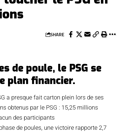
ions
SHARE
es de poule, le PSG se
e plan financier.
G a presque fait carton plein lors de ses
ns obtenus par le PSG : 15,25 millions
acun des participants
n phase de poules, une victoire rapporte 2,7