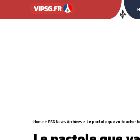
Home
>
PSG News Archives
>
Le pactole que va toucher 
Le pactole que v