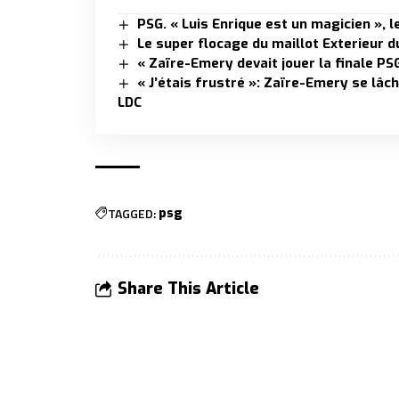
PSG. « Luis Enrique est un magicien »,
Le super flocage du maillot Exterieur 
« Zaïre-Emery devait jouer la finale P
« J’étais frustré »: Zaïre-Emery se lâch
LDC
TAGGED:
psg
Share This Article