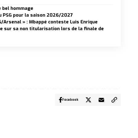
 le bel hommage
du PSG pour la saison 2026/2027
SG/Arsenal » : Mbappé conteste Luis Enrique
e sur sa non titularisation lors de la finale de
Facebook