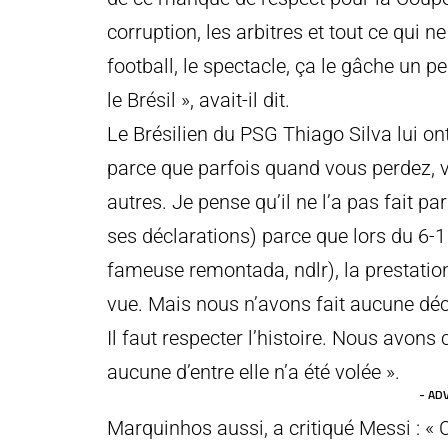
corruption, les arbitres et tout ce qui 
football, le spectacle, ça le gâche un pe
le Brésil », avait-il dit.
Le Brésilien du PSG Thiago Silva lui on
parce que parfois quand vous perdez, v
autres. Je pense qu’il ne l’a pas fait
ses déclarations) parce que lors du 6-1
fameuse remontada, ndlr), la prestation 
vue. Mais nous n’avons fait aucune déc
Il faut respecter l’histoire. Nous avon
aucune d’entre elle n’a été volée ».
- AD
Marquinhos aussi, a critiqué Messi : « 