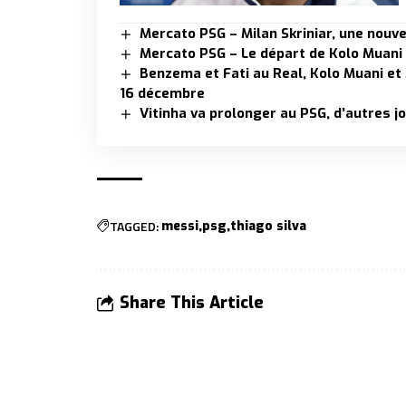
Mercato PSG – Milan Skriniar, une nouve
Mercato PSG – Le départ de Kolo Muani
Benzema et Fati au Real, Kolo Muani et
16 décembre
Vitinha va prolonger au PSG, d’autres j
TAGGED:
messi
psg
thiago silva
Share This Article