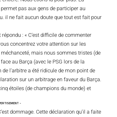
ne permet pas aux gens de participer au
u. il ne fait aucun doute que tout est fait pour
t répondu : « C’est difficile de commenter
ous concentrez votre attention sur les
 par méchanceté, mais nous sommes tristes (de
 face au Barça (avec le PSG lors de la
de l’arbitre a été ridicule de mon point de
laration sur un arbitrage en faveur du Barça.
s cinq étoiles (de champions du monde) et
VERTISEMENT -
C’est dommage. Cette déclaration qu’il a faite