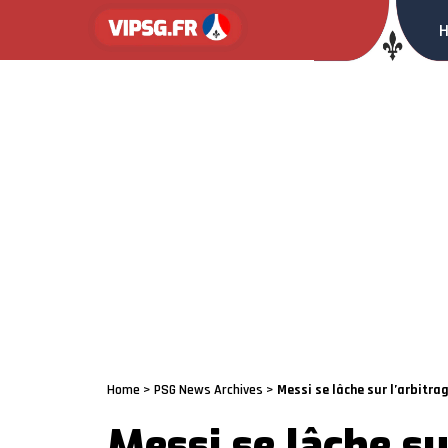
Home
>
PSG News Archives
>
Messi se lâche sur l’arbitra
Messi se lâche su