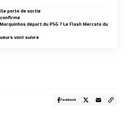
lle porte de sortie
 confirmé
 Marquinhos départ du PSG ? Le Flash Mercato du
oueurs vont suivre
Facebook