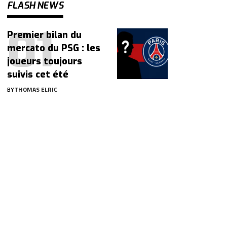
FLASH NEWS
Premier bilan du
mercato du PSG : les
joueurs toujours
suivis cet été
BY
THOMAS ELRIC