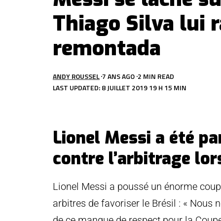
Thiago Silva lui r
remontada
ANDY ROUSSEL
7 ANS AGO
2 MIN READ
LAST UPDATED: 8 JUILLET 2019 19 H 15 MIN
Lionel Messi a été pa
contre l’arbitrage lo
Lionel Messi a poussé un énorme coup d
arbitres de favoriser le Brésil : « Nous 
de ce manque de respect pour la Coupe 