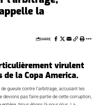
appelle la
SHARE
rticulièrement virulent
rs de la Copa America.
e gueule contre l’arbitrage, accusant les
ne devions pas faire partie de cette corruption,
entière. Nous étions là pour plus. La