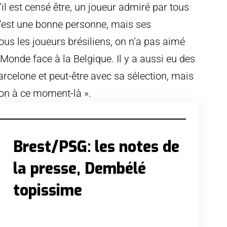
’il est censé être, un joueur admiré par tous
 C’est une bonne personne, mais ses
us les joueurs brésiliens, on n’a pas aimé
onde face à la Belgique. Il y a aussi eu des
arcelone et peut-être avec sa sélection, mais
tion à ce moment-là ».
Brest/PSG: les notes de
la presse, Dembélé
topissime