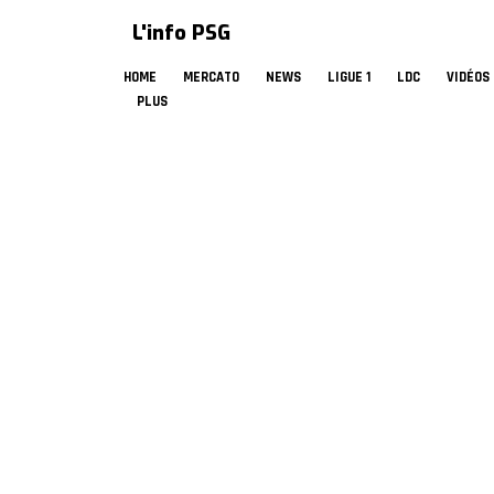
L'info PSG
HOME
MERCATO
NEWS
LIGUE 1
LDC
VIDÉOS
PLUS