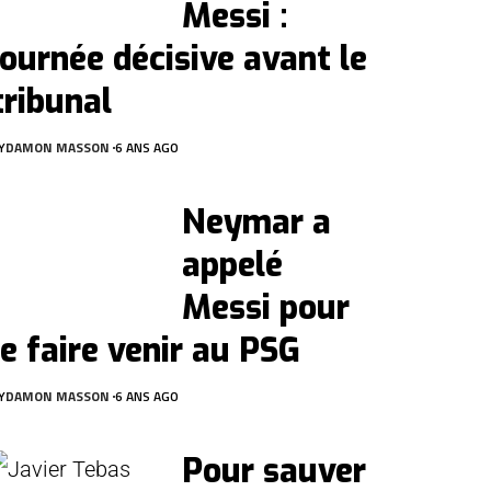
Messi :
journée décisive avant le
tribunal
Y
DAMON MASSON
6 ANS AGO
Neymar a
appelé
Messi pour
le faire venir au PSG
Y
DAMON MASSON
6 ANS AGO
Pour sauver