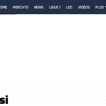
HOME
MERCATO
NEWS
LIGUE 1
LDC
VIDÉOS
PLUS
si