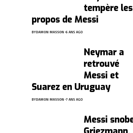
tempère les
propos de Messi
BY
DAMON MASSON
6 ANS AGO
Neymar a
retrouvé
Messi et
Suarez en Uruguay
BY
DAMON MASSON
7 ANS AGO
Messi snob
Griezmann,