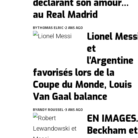
déclarant son amour…
au Real Madrid
BY
THOMAS ELRIC
2 ANS AGO
Lionel Mess
et
l’Argentine
favorisés lors de la
Coupe du Monde, Louis
Van Gaal balance
BY
ANDY ROUSSEL
3 ANS AGO
EN IMAGES.
Beckham et