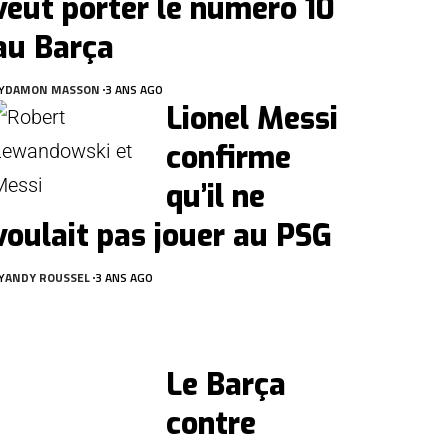
veut porter le numéro 10
au Barça
Y
DAMON MASSON
3 ANS AGO
Lionel Messi
confirme
qu’il ne
voulait pas jouer au PSG
Y
ANDY ROUSSEL
3 ANS AGO
Le Barça
contre