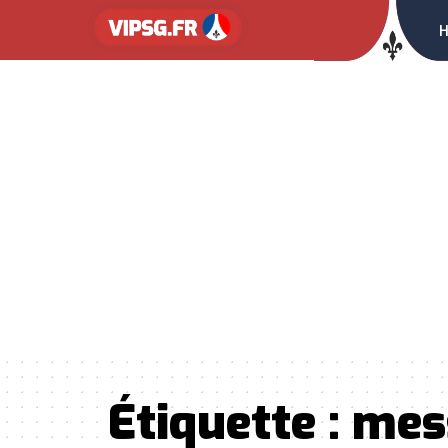
Étiquette :
mes