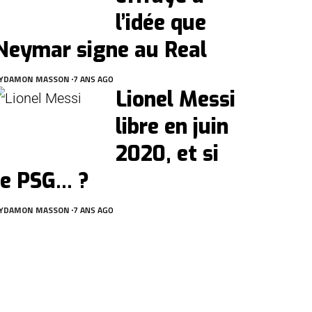
l’idée que
Neymar signe au Real
Y
DAMON MASSON
7 ANS AGO
Lionel Messi
libre en juin
2020, et si
le PSG… ?
Y
DAMON MASSON
7 ANS AGO