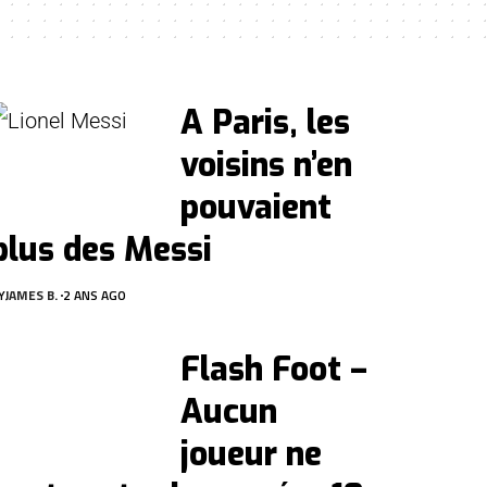
A Paris, les
voisins n’en
pouvaient
plus des Messi
Y
JAMES B.
2 ANS AGO
Flash Foot –
Aucun
joueur ne