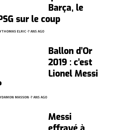
Barça, le
PSG sur le coup
Y
THOMAS ELRIC
7 ANS AGO
Ballon d’Or
2019 : c’est
Lionel Messi
?
Y
DAMON MASSON
7 ANS AGO
Messi
effrayé à