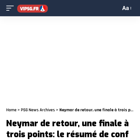
Aa
Home
>
PSG News Archives
>
Neymar de retour, une finale à trois points: le résumé de conf de Pochettino avant Lyon-PSG
Neymar de retour, une finale à
trois points: le résumé de conf