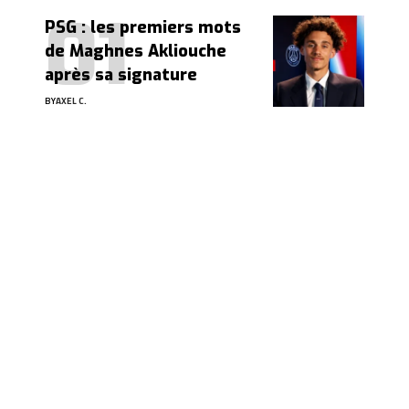
PSG : les premiers mots
de Maghnes Akliouche
après sa signature
BY
AXEL C.