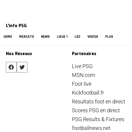
L'info PSG
HOME
MERCATO
NEWS
LIGUE 1
LDC
VIDÉOS
PLUS
Nos Réseaux
Partenaires
Live PSG
MSN.com
Foot live
Kickfootball.fr
Résultats foot en direct
Scores PSG en direct
PSG Results & Fixtures
footballnews.net