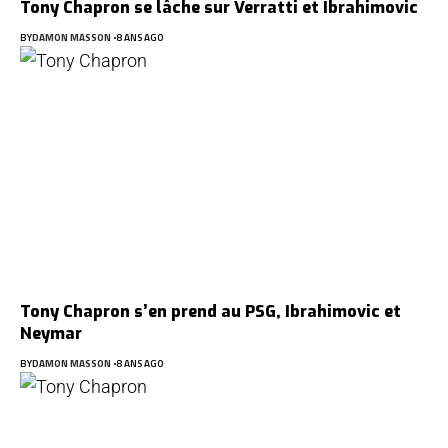
Tony Chapron se lâche sur Verratti et Ibrahimovic
BY
DAMON MASSON
8 ANS AGO
Tony Chapron s’en prend au PSG, Ibrahimovic et
Neymar
BY
DAMON MASSON
8 ANS AGO