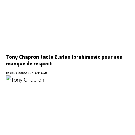
Tony Chapron tacle Zlatan Ibrahimovic pour son
manque de respect
BY
ANDY ROUSSEL
8 ANS AGO