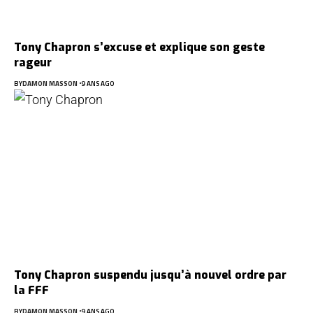
Tony Chapron s’excuse et explique son geste
rageur
BY
DAMON MASSON
9 ANS AGO
Tony Chapron suspendu jusqu’à nouvel ordre par
la FFF
BY
DAMON MASSON
9 ANS AGO