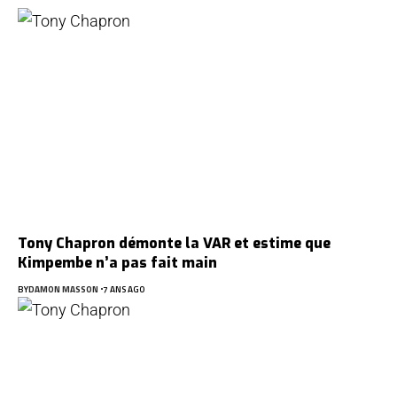
Tony Chapron démonte la VAR et estime que
Kimpembe n’a pas fait main
BY
DAMON MASSON
7 ANS AGO