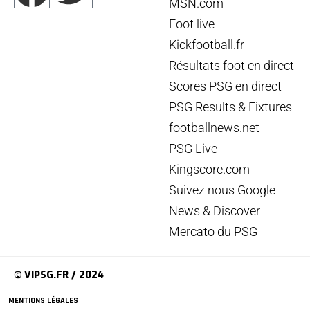
MSN.com
Foot live
Kickfootball.fr
Résultats foot en direct
Scores PSG en direct
PSG Results & Fixtures
footballnews.net
PSG Live
Kingscore.com
Suivez nous Google
News & Discover
Mercato du PSG
© VIPSG.FR / 2024
MENTIONS LÉGALES