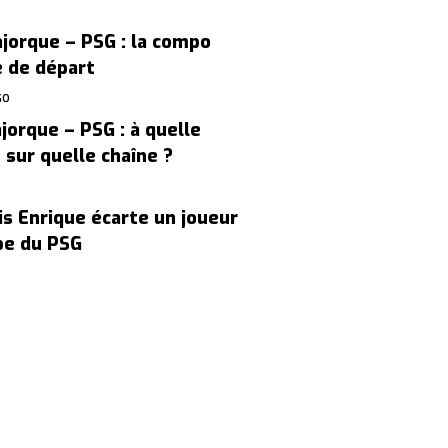
jorque – PSG : la compo
le de départ
GO
jorque – PSG : à quelle
 sur quelle chaîne ?
is Enrique écarte un joueur
pe du PSG