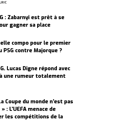
LRIC
G : Zabarnyi est prêt à se
our gagner sa place
elle compo pour le premier
u PSG contre Majorque ?
G. Lucas Digne répond avec
à une rumeur totalement
La Coupe du monde n’est pas
 » : L’UEFA menace de
r les compétitions de la