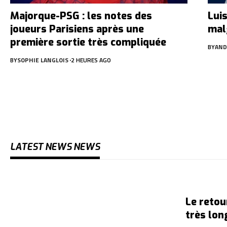
Majorque-PSG : les notes des
Luis
joueurs Parisiens après une
mal
première sortie très compliquée
BY
AND
BY
SOPHIE LANGLOIS
2 HEURES AGO
LATEST NEWS NEWS
Le retou
très lon