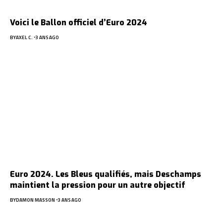
Voici le Ballon officiel d’Euro 2024
BY
AXEL C.
3 ANS AGO
Euro 2024. Les Bleus qualifiés, mais Deschamps
maintient la pression pour un autre objectif
BY
DAMON MASSON
3 ANS AGO