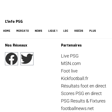
L'info PSG
HOME
MERCATO
NEWS
LIGUE 1
LDC
VIDÉOS
PLUS
Nos Réseaux
Partenaires
Live PSG
MSN.com
Foot live
Kickfootball.fr
Résultats foot en direct
Scores PSG en direct
PSG Results & Fixtures
footballnews.net