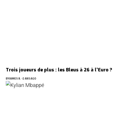
Trois joueurs de plus : les Bleus à 26 à l’Euro ?
BY
JAMES B.
2 ANS AGO