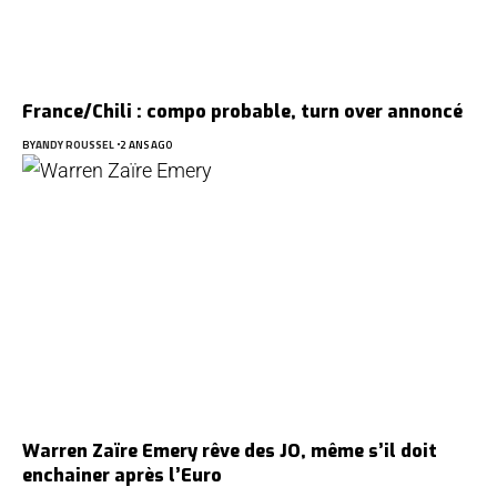
France/Chili : compo probable, turn over annoncé
BY
ANDY ROUSSEL
2 ANS AGO
Warren Zaïre Emery rêve des JO, même s’il doit
enchainer après l’Euro